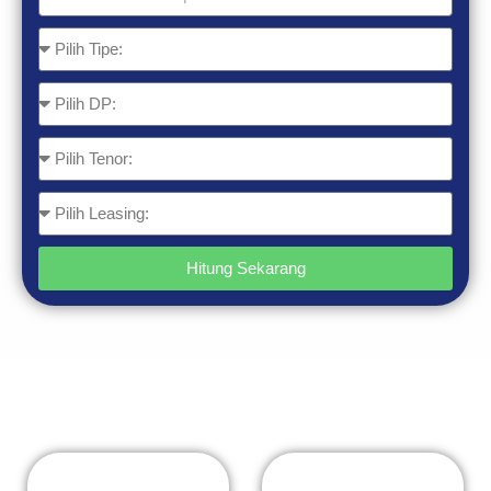
Telp
Tipe
Pilih
DP
Pilih
Tenor
Pilih
Leasing
Hitung Sekarang