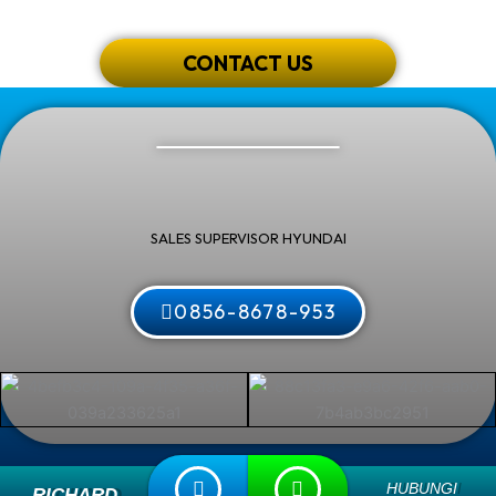
CONTACT US
SALES SUPERVISOR HYUNDAI
0856-8678-953
HUBUNGI
RICHARD